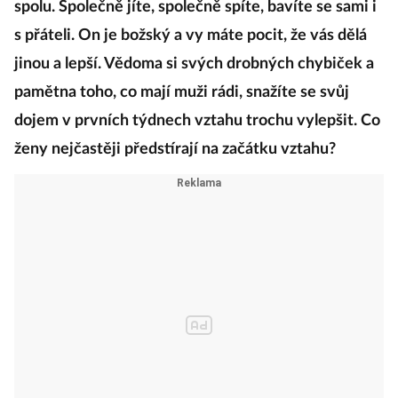
spolu. Společně jíte, společně spíte, bavíte se sami i
s přáteli. On je božský a vy máte pocit, že vás dělá
jinou a lepší. Vědoma si svých drobných chybiček a
pamětna toho, co mají muži rádi, snažíte se svůj
dojem v prvních týdnech vztahu trochu vylepšit. Co
ženy nejčastěji předstírají na začátku vztahu?