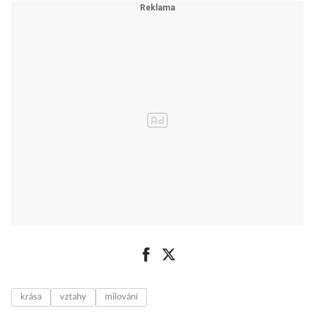
krása
vztahy
milování