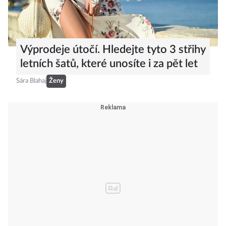
Výprodeje útočí. Hledejte tyto 3 střihy
letních šatů, které unosíte i za pět let
Sára Blahaj
Ženy