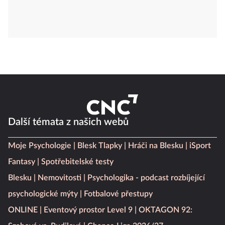
Další témata z našich webů
Moje Psychologie
Blesk Tlapky
Hráči na Blesku
iSport
Fantasy
Spotřebitelské testy
Blesku
Nemovitosti
Psychologika - podcast rozbíjející
psychologické mýty
Fotbalové přestupy
ONLINE
Eventový prostor Level 9
OKTAGON 92: