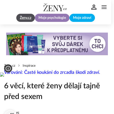
Ženy.cz
Moje psychologie
Moje zdraví
Zeny.cz
Inspirace
6 věcí, které ženy dělají tajně
před sexem
rc