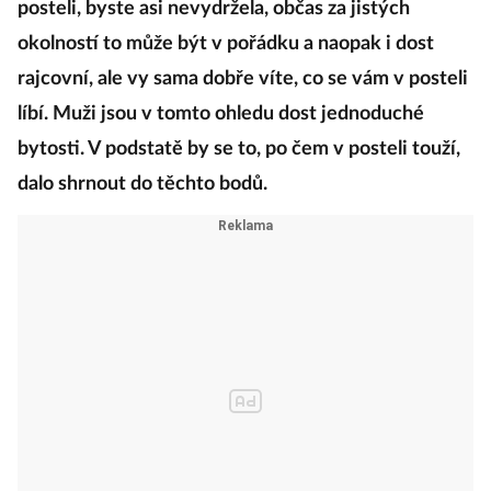
posteli, byste asi nevydržela, občas za jistých
okolností to může být v pořádku a naopak i dost
rajcovní, ale vy sama dobře víte, co se vám v posteli
líbí. Muži jsou v tomto ohledu dost jednoduché
bytosti. V podstatě by se to, po čem v posteli touží,
dalo shrnout do těchto bodů.