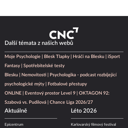
Další témata z našich webů
Moje Psychologie
Blesk Tlapky
Hráči na Blesku
iSport
Fantasy
Spotřebitelské testy
Blesku
Nemovitosti
Psychologika - podcast rozbíjející
psychologické mýty
Fotbalové přestupy
ONLINE
Eventový prostor Level 9
OKTAGON 92:
Szabová vs. Pudilová
Chance Liga 2026/27
Aktuálně
Léto 2026
Epicentrum
Karlovarský filmový festival