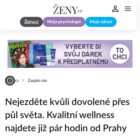
Ženy.cz
Moje psychologie
Moje zdraví
Zeny.cz
Zaujalo nás
Nejezděte kvůli dovolené přes
půl světa. Kvalitní wellness
najdete již pár hodin od Prahy