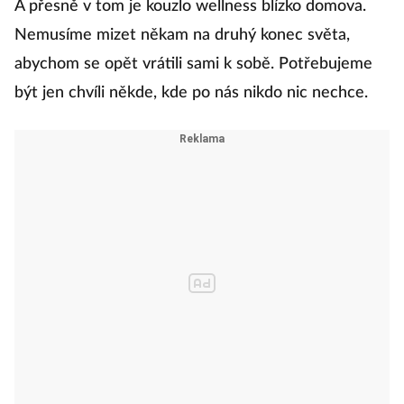
A přesně v tom je kouzlo wellness blízko domova.
Nemusíme mizet někam na druhý konec světa,
abychom se opět vrátili sami k sobě. Potřebujeme
být jen chvíli někde, kde po nás nikdo nic nechce.