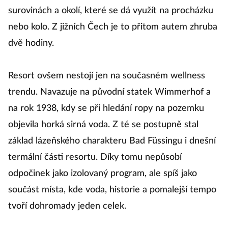
surovinách a okolí, které se dá využít na procházku
nebo kolo. Z jižních Čech je to přitom autem zhruba
dvě hodiny.
Resort ovšem nestojí jen na současném wellness
trendu. Navazuje na původní statek Wimmerhof a
na rok 1938, kdy se při hledání ropy na pozemku
objevila horká sirná voda. Z té se postupně stal
základ lázeňského charakteru Bad Füssingu i dnešní
termální části resortu. Díky tomu nepůsobí
odpočinek jako izolovaný program, ale spíš jako
součást místa, kde voda, historie a pomalejší tempo
tvoří dohromady jeden celek.