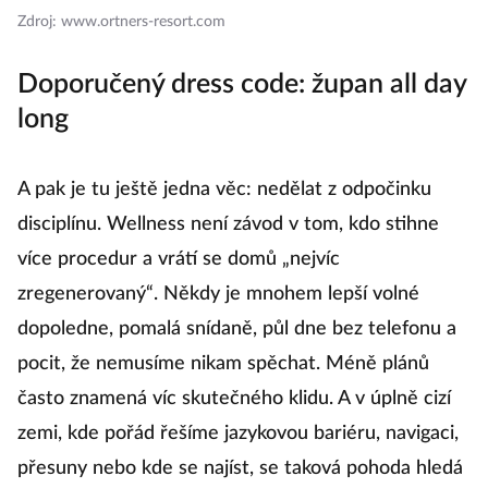
Zdroj: www.ortners-resort.com
Doporučený dress code: župan all day
long
A pak je tu ještě jedna věc: nedělat z odpočinku
disciplínu. Wellness není závod v tom, kdo stihne
více procedur a vrátí se domů „nejvíc
zregenerovaný“. Někdy je mnohem lepší volné
dopoledne, pomalá snídaně, půl dne bez telefonu a
pocit, že nemusíme nikam spěchat. Méně plánů
často znamená víc skutečného klidu. A v úplně cizí
zemi, kde pořád řešíme jazykovou bariéru, navigaci,
přesuny nebo kde se najíst, se taková pohoda hledá