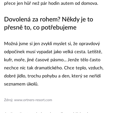
přece jen hůř než pár hodin autem od domova.
Dovolená za rohem? Někdy je to
přesně to, co potřebujeme
Možná jsme si jen zvykli myslet si, že opravdový
odpočinek musí vypadat jako velká cesta. Letiště,
kufr, moře, jiné časové pásmo... Jenže tělo často
nechce nic tak dramatického. Chce teplo, vzduch,
dobré jídlo, trochu pohybu a den, který se neřídí
seznamem úkolů.
Zdroj: www.ortners-resort.com