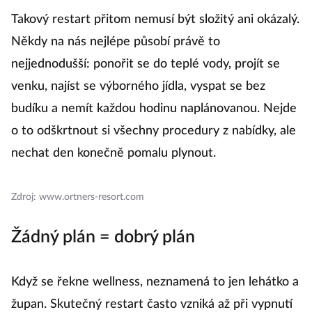
Takový restart přitom nemusí být složitý ani okázalý.
Někdy na nás nejlépe působí právě to
nejjednodušší: ponořit se do teplé vody, projít se
venku, najíst se výborného jídla, vyspat se bez
budíku a nemít každou hodinu naplánovanou. Nejde
o to odškrtnout si všechny procedury z nabídky, ale
nechat den konečně pomalu plynout.
Zdroj: www.ortners-resort.com
Žádný plán = dobrý plán
Když se řekne wellness, neznamená to jen lehátko a
župan. Skutečný restart často vzniká až při vypnutí