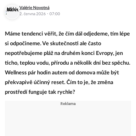
Valérie Novotná
·
2. června 2026
07:00
Máme tendenci věřit, že čím dál odjedeme, tím lépe
si odpočineme. Ve skutečnosti ale často
nepotřebujeme pláž na druhém konci Evropy, jen
ticho, teplou vodu, přírodu a několik dní bez spěchu.
Wellness pár hodin autem od domova může být
překvapivě účinný reset. Čím to je, že změna
prostředí funguje tak rychle?