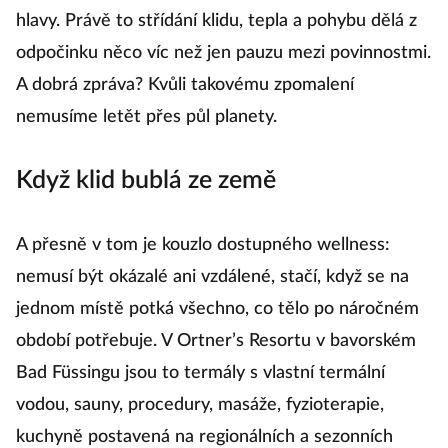
hlavy. Právě to střídání klidu, tepla a pohybu dělá z
odpočinku něco víc než jen pauzu mezi povinnostmi.
A dobrá zpráva? Kvůli takovému zpomalení
nemusíme letět přes půl planety.
Když klid bublá ze země
A přesně v tom je kouzlo dostupného wellness:
nemusí být okázalé ani vzdálené, stačí, když se na
jednom místě potká všechno, co tělo po náročném
období potřebuje. V Ortner’s Resortu v bavorském
Bad Füssingu jsou to termály s vlastní termální
vodou, sauny, procedury, masáže, fyzioterapie,
kuchyně postavená na regionálních a sezonních