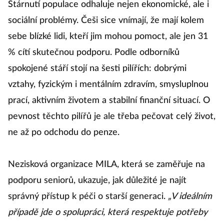
Stárnutí populace odhaluje nejen ekonomické, ale i
sociální problémy. Češi sice vnímají, že mají kolem
sebe blízké lidi, kteří jim mohou pomoct, ale jen 31
% cítí skutečnou podporu. Podle odborníků
spokojené stáří stojí na šesti pilířích: dobrými
vztahy, fyzickým i mentálním zdravím, smysluplnou
prací, aktivním životem a stabilní finanční situací. O
pevnost těchto pilířů je ale třeba pečovat celý život,
ne až po odchodu do penze.
Nezisková organizace MILA, která se zaměřuje na
podporu seniorů, ukazuje, jak důležité je najít
správný přístup k péči o starší generaci.
„V ideálním
případě jde o spolupráci, která respektuje potřeby