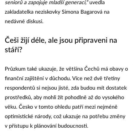
seniorů a zapojuje mladší generaci,“
uvedla
zakladatelka neziskovky Simona Bagarová na
nedávné diskusi.
Češi žijí déle, ale jsou připraveni na
stáří?
Průzkum také ukazuje, že většina Čechů má obavy o
finanční zajištění v důchodu. Více než dvě třetiny
respondentů si nejsou jisté, zda budou mít dostatek
prostředků, aby mohli žít pohodlně až do vysokého
věku. Česko v tomto ohledu patří mezi nejméně
optimistické národy, což ukazuje na potřebu změny
v přístupu k plánování budoucnosti.