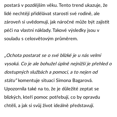
postará v pozdějším věku. Tento trend ukazuje, že
lidé nechtějí přidělávat starosti své rodině, ale
zároveň si uvědomují, jak náročné může být zajistit
péči na vlastní náklady. Takové výsledky jsou v
souladu s celosvětovým průměrem.
„Ochota postarat se o své blízké je u nás velmi
vysoká. Co je ale bohužel úplně nejnižší je přehled o
dostupných službách a pomoci, a to nejen od
státu“
komentuje situaci Simona Bagarová.
Upozornila také na to, že je důležité zeptat se
blízkých, kteří pomoc potřebují, co by opravdu
chtěli, a jak si svůj život ideálně představují.