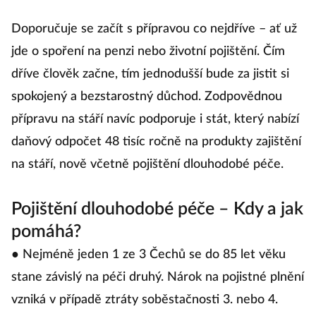
Doporučuje se začít s přípravou co nejdříve – ať už
jde o spoření na penzi nebo životní pojištění. Čím
dříve člověk začne, tím jednodušší bude za jistit si
spokojený a bezstarostný důchod. Zodpovědnou
přípravu na stáří navíc podporuje i stát, který nabízí
daňový odpočet 48 tisíc ročně na produkty zajištění
na stáří, nově včetně pojištění dlouhodobé péče.
Pojištění dlouhodobé péče – Kdy a jak
pomáhá?
● Nejméně jeden 1 ze 3 Čechů se do 85 let věku
stane závislý na péči druhý. Nárok na pojistné plnění
vzniká v případě ztráty soběstačnosti 3. nebo 4.