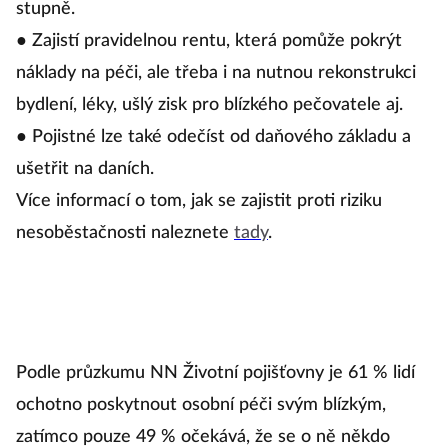
stupně.
● Zajistí pravidelnou rentu, která pomůže pokrýt
náklady na péči, ale třeba i na nutnou rekonstrukci
bydlení, léky, ušlý zisk pro blízkého pečovatele aj.
● Pojistné lze také odečíst od daňového základu a
ušetřit na daních.
Více informací o tom, jak se zajistit proti riziku
nesoběstačnosti naleznete
tady
.
Podle průzkumu NN Životní pojišťovny je 61 % lidí
ochotno poskytnout osobní péči svým blízkým,
zatímco pouze 49 % očekává, že se o ně někdo