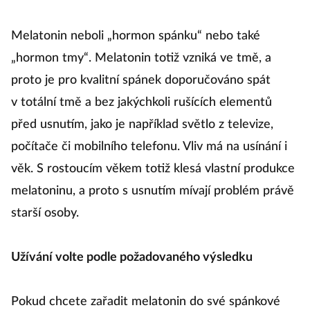
Melatonin neboli „hormon spánku“ nebo také
„hormon tmy“. Melatonin totiž vzniká ve tmě, a
proto je pro kvalitní spánek doporučováno spát
v totální tmě a bez jakýchkoli rušících elementů
před usnutím, jako je například světlo z televize,
počítače či mobilního telefonu. Vliv má na usínání i
věk. S rostoucím věkem totiž klesá vlastní produkce
melatoninu, a proto s usnutím mívají problém právě
starší osoby.
Užívání volte podle požadovaného výsledku
Pokud chcete zařadit melatonin do své spánkové