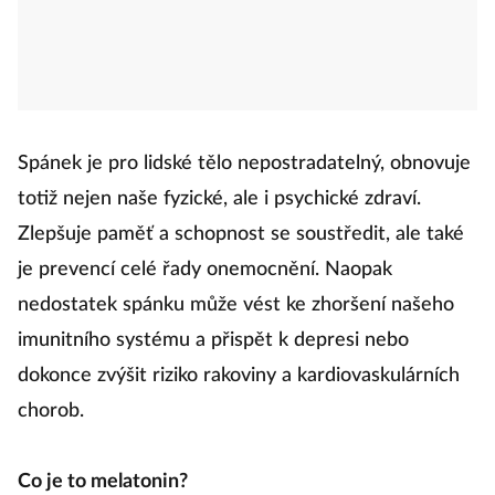
Spánek je pro lidské tělo nepostradatelný, obnovuje
totiž nejen naše fyzické, ale i psychické zdraví.
Zlepšuje paměť a schopnost se soustředit, ale také
je prevencí celé řady onemocnění. Naopak
nedostatek spánku může vést ke zhoršení našeho
imunitního systému a přispět k depresi nebo
dokonce zvýšit riziko rakoviny a kardiovaskulárních
chorob.
Co je to melatonin?