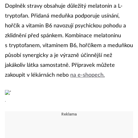
Doplněk stravy obsahuje důležitý melatonin a L-
tryptofan. Přidaná meduňka podporuje usínání,
hořčík a vitamin B6 navozují psychickou pohodu a
zklidnění před spánkem. Kombinace melatoninu
s tryptofanem, vitaminem B6, hořčíkem a meduňkou
působí synergicky a je výrazně účinnější než
jakákoliv látka samostatně. Přípravek můžete
zakoupit v lékárnách nebo
na e-shopech.
.