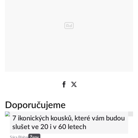
Doporučujeme
7 ikonických kousků, které vám budou
slušet ve 20 i v 60 letech
Sára Blahaj
Ženy