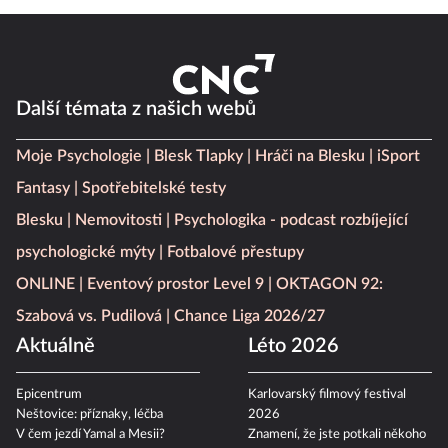
Další témata z našich webů
Moje Psychologie
Blesk Tlapky
Hráči na Blesku
iSport
Fantasy
Spotřebitelské testy
Blesku
Nemovitosti
Psychologika - podcast rozbíjející
psychologické mýty
Fotbalové přestupy
ONLINE
Eventový prostor Level 9
OKTAGON 92:
Szabová vs. Pudilová
Chance Liga 2026/27
Aktuálně
Léto 2026
Epicentrum
Karlovarský filmový festival
Neštovice: příznaky, léčba
2026
V čem jezdí Yamal a Mesii?
Znamení, že jste potkali někoho