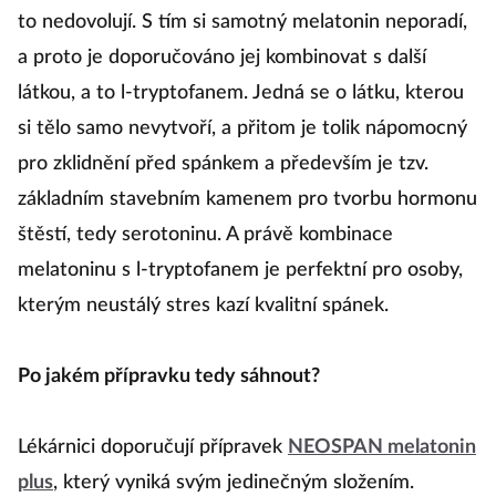
to nedovolují. S tím si samotný melatonin neporadí,
a proto je doporučováno jej kombinovat s další
látkou, a to l-tryptofanem. Jedná se o látku, kterou
si tělo samo nevytvoří, a přitom je tolik nápomocný
pro zklidnění před spánkem a především je tzv.
základním stavebním kamenem pro tvorbu hormonu
štěstí, tedy serotoninu. A právě kombinace
melatoninu s l-tryptofanem je perfektní pro osoby,
kterým neustálý stres kazí kvalitní spánek.
Po jakém přípravku tedy sáhnout?
Lékárnici doporučují přípravek
NEOSPAN melatonin
plus
, který vyniká svým jedinečným složením.