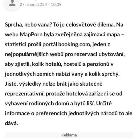
·
27. února 2024
10:09
Sprcha, nebo vana? To je celosvětové dilema. Na
webu MapPorn byla zveřejněna zajímavá mapa –
statistici prošli portál booking.com, jeden z
nejpopulárnějších webů pro rezervaci ubytování,
aby zjistili, kolik hotelů, hostelů a penzionů v
jednotlivých zemích nabízí vany a kolik sprchy.
Jistě, výsledky nelze brát jako skutečně
reprezentativní, protože hotelová zařízení se od
vybavení rodinných domů a bytů liší. Určité
informace o preferencích jednotlivých národů to ale
dává.