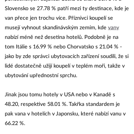
Slovensko se 27.78 % patří mezi ty destinace, kde je
van přece jen trochu více. Příznivci koupelí se
musejí vyhnout skandinávským zemím, kde
vany
nabízí méně než desetina hotelů. Podobně je na
tom Itálie s 16.99 % nebo Chorvatsko s 21.04 % -
jako by zde správci ubytovacích zařízení soudili, že si
lidé dostatečně užijí koupelí v teplém moři, takže v
ubytování upřednostní sprchu.
Jinak jsou tomu hotely v USA nebo v Kanadě s
48.20, respektive 58.01 %. Takřka standardem je
pak vana v hotelích v Japonsku, které nabízí vanu v
66.22 %.