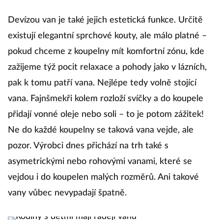
Devízou van je také jejich estetická funkce. Určitě
existují elegantní sprchové kouty, ale málo platné –
pokud chceme z koupelny mít komfortní zónu, kde
zažijeme týž pocit relaxace a pohody jako v lázních,
pak k tomu patří vana. Nejlépe tedy volně stojící
vana. Fajnšmekři kolem rozloží svíčky a do koupele
přidají vonné oleje nebo soli – to je potom zážitek!
Ne do každé koupelny se taková vana vejde, ale
pozor. Výrobci dnes přichází na trh také s
asymetrickými nebo rohovými vanami, které se
vejdou i do koupelen malých rozměrů. Ani takové
vany vůbec nevypadají špatně.