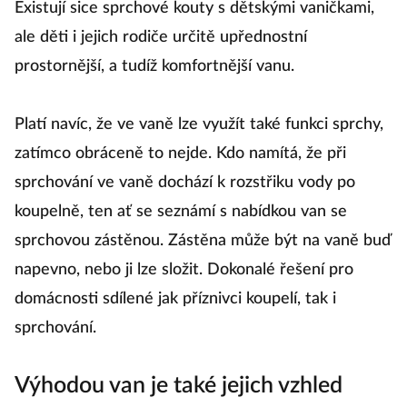
Existují sice sprchové kouty s dětskými vaničkami,
ale děti i jejich rodiče určitě upřednostní
prostornější, a tudíž komfortnější vanu.
Platí navíc, že ve vaně lze využít také funkci sprchy,
zatímco obráceně to nejde. Kdo namítá, že při
sprchování ve vaně dochází k rozstřiku vody po
koupelně, ten ať se seznámí s nabídkou van se
sprchovou zástěnou. Zástěna může být na vaně buď
napevno, nebo ji lze složit. Dokonalé řešení pro
domácnosti sdílené jak příznivci koupelí, tak i
sprchování.
Výhodou van je také jejich vzhled