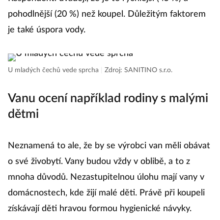
pohodlnější (20 %) než koupel. Důležitým faktorem
je také úspora vody.
U mladých čechů vede sprcha
|
Zdroj: SANITINO s.r.o.
Vanu ocení například rodiny s malými
dětmi
Neznamená to ale, že by se výrobci van měli obávat
o své živobytí. Vany budou vždy v oblibě, a to z
mnoha důvodů. Nezastupitelnou úlohu mají vany v
domácnostech, kde žijí malé děti. Právě při koupeli
získávají děti hravou formou hygienické návyky.