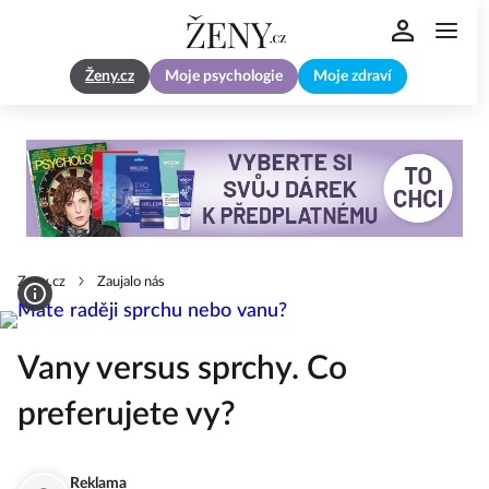
Ženy.cz
Moje psychologie
Moje zdraví
Zeny.cz
Zaujalo nás
Vany versus sprchy. Co
preferujete vy?
Reklama