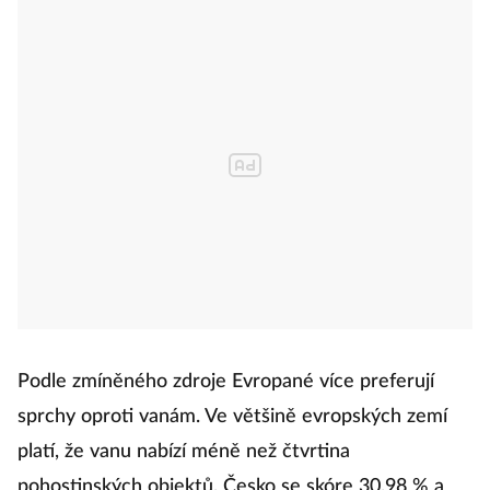
Podle zmíněného zdroje Evropané více preferují
sprchy oproti vanám. Ve většině evropských zemí
platí, že vanu nabízí méně než čtvrtina
pohostinských objektů. Česko se skóre 30.98 % a