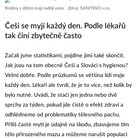
Rodiny s dětmi mají raději vanu
|
Zdroj: SANITINO s.r.o.
Češi se myjí každý den. Podle lékařů
tak činí zbytečně často
Začali jsme statistikami, pojďme jimi také skončit.
Jak jsou na tom obecně Češi a Slováci s hygienou?
Velmi dobře. Podle průzkumů se většina lidí myje
každý den. Lékaři ale tvrdí, že je to více, než kolik by
bylo nutné. Uvádí, že stačí jen jedna nebo dvě
sprchy za týden, pokud jde čistě o efekt zdraví a
odhlédneme od problematiky tělesného pachu.
Příliš časté mytí je údajně na škodu, zbavujeme tím
tělo přirozeného mazu a můžeme narušit populaci