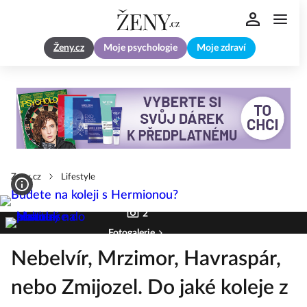
Ženy.cz
Moje psychologie
Moje zdraví
Zeny.cz
Lifestyle
2
Fotogalerie
Nebelvír, Mrzimor, Havraspár,
nebo Zmijozel. Do jaké koleje z