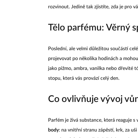
rozvinout. Jedině tak zjistíte, zda je pro 
Tělo parfému: Věrný s
Poslední, ale velmi důležitou součástí ce
projevovat po několika hodinách a mohou s
jako pižmo, ambra, vanilka nebo dřevité 
stopu, která vás provází celý den.
Co ovlivňuje vývoj vů
Parfém je živá substance, která reaguje s
body
: na vnitřní stranu zápěstí, krk, za uš