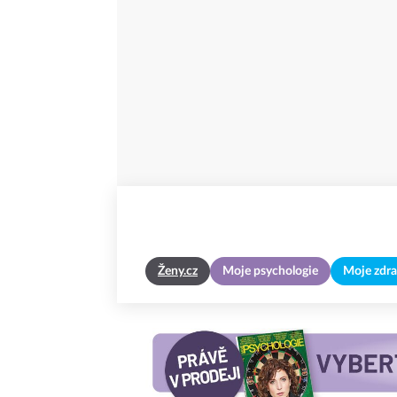
Ženy.cz
Moje psychologie
Moje zdra