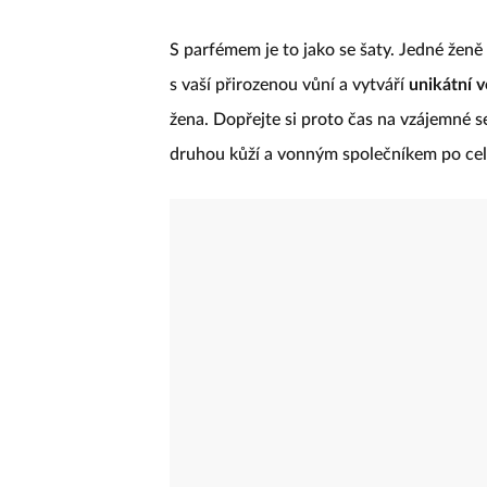
S parfémem je to jako se šaty. Jedné ženě 
s vaší přirozenou vůní a vytváří
unikátní 
žena. Dopřejte si proto čas na vzájemné 
druhou kůží a vonným společníkem po cel