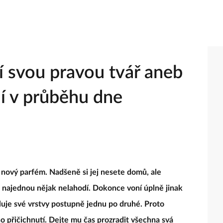
í svou pravou tvář aneb
í v průběhu dne
 nový parfém. Nadšeně si jej nesete domů, ale
u najednou nějak nelahodí. Dokonce voní úplně jinak
luje své vrstvy postupně jednu po druhé. Proto
ho přičichnutí. Dejte mu čas prozradit všechna svá