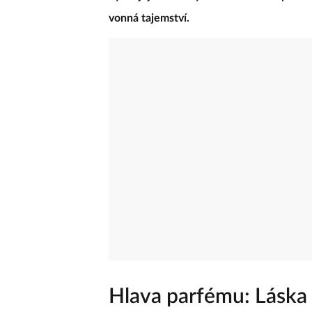
vonná tajemství.
Hlava parfému: Láska