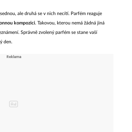
sednou, ale druhá se v nich necítí. Parfém reaguje
vonnou kompozici
. Takovou, kterou nemá žádná jiná
seznámení. Správně zvolený parfém se stane vaší
ý den.