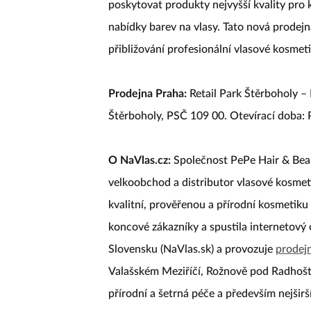
poskytovat produkty nejvyšší kvality pro 
nabídky barev na vlasy. Tato nová prodejn
přibližování profesionální vlasové kosme
Prodejna Praha:
Retail Park Štěrboholy –
Štěrboholy, PSČ 109 00. Otevírací doba:
O NaVlas.cz:
Společnost PePe Hair & Beaut
velkoobchod a distributor vlasové kosmet
kvalitní, prověřenou a přírodní kosmetiku
koncové zákazníky a spustila internetový
Slovensku (NaVlas.sk) a provozuje
prodej
Valašském Meziříčí, Rožnově pod Radhošt
přírodní a šetrná péče a především nejšir