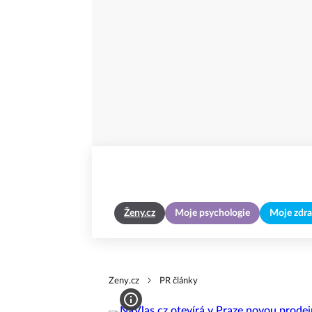
Ženy.cz
Moje psychologie
Moje zdra
Zeny.cz
PR články