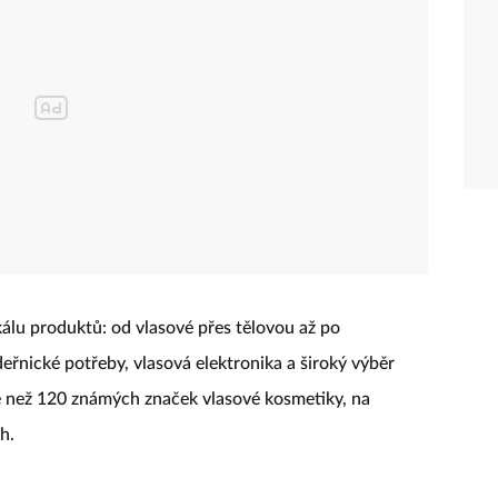
álu produktů: od vlasové přes tělovou až po
řnické potřeby, vlasová elektronika a široký výběr
íce než 120 známých značek vlasové kosmetiky, na
h.