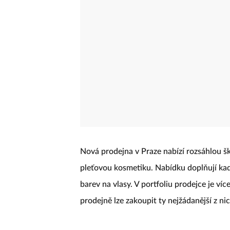
Nová prodejna v Praze nabízí rozsáhlou šk
pleťovou kosmetiku. Nabídku doplňují kade
barev na vlasy. V portfoliu prodejce je v
prodejně lze zakoupit ty nejžádanější z nic