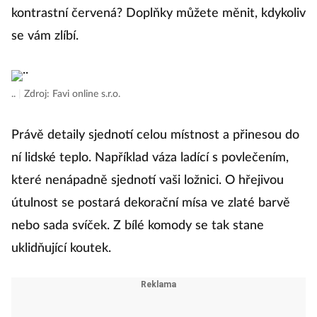
kontrastní červená? Doplňky můžete měnit, kdykoliv
se vám zlíbí.
..
|
Zdroj: Favi online s.r.o.
Právě detaily sjednotí celou místnost a přinesou do
ní lidské teplo. Například váza ladící s povlečením,
které nenápadně sjednotí vaši ložnici. O hřejivou
útulnost se postará dekorační mísa ve zlaté barvě
nebo sada svíček. Z bílé komody se tak stane
uklidňující koutek.