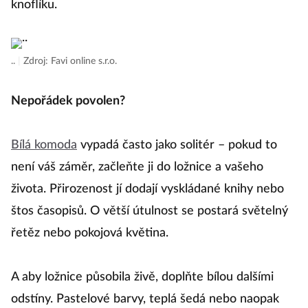
knoflíku.
..
|
Zdroj: Favi online s.r.o.
Nepořádek povolen?
Bílá komoda
vypadá často jako solitér – pokud to
není váš záměr, začleňte ji do ložnice a vašeho
života. Přirozenost jí dodají vyskládané knihy nebo
štos časopisů. O větší útulnost se postará světelný
řetěz nebo pokojová květina.
A aby ložnice působila živě, doplňte bílou dalšími
odstíny. Pastelové barvy, teplá šedá nebo naopak