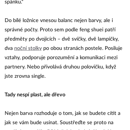
spánku.“
Do bílé ložnice vnesou balanc nejen barvy, ale i
správné počty. Proto sem podle feng shuei patří
předměty po dvojicích – dvě svíčky, dvě lampičky,
dva
noční stolky
po obou stranách postele. Posiluje
vztahy, podporuje porozumění a komunikaci mezi
partnery. Nebo přivolává druhou polovičku, když
jste zrovna single.
Tady nespí plast, ale dřevo
Nejen barva rozhoduje o tom, jak se budete cítit a
jak se vám bude usínat. Soustřeďte se proto na