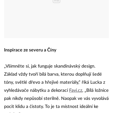
Inspirace ze severu a Číny
„Všimněte si, jak funguje skandinávský design.
Základ vždy tvoří bílá barva, kterou doplňují šedé
tóny, světlé dřevo a hřejivé materiály,“ říká Lucka z
vyhledávače nábytku a dekorací
Favi.cz
, „Bílá ložnice
pak nikdy nepůsobí sterilně. Naopak ve vás vyvolává
pocit klidu a čistoty. To je ta místnost ideální ke