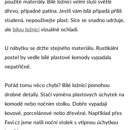
použité materiály. Bílé ložnici velmi sluší světlé
dřevo, případně patina. Jestli vám bílá připadá příliš
studená, nepoužívejte plast. Sice se snadno udržuje,
ale
bílou ložnici
vizuálně ochladí.
U nábytku se držte stejného materiálu. Rustikální
postel by vedle bílé plastové komody vypadala
nepatřičně.
Pořád tomu něco chybí? Bílé ložnici pomohou
drobné detaily. Stačí výměna plastových úchytek na
komodě nebo nočním stolku. Dobře vypadají
kovové, porcelánové nebo dřevěné. Například přes
Favi.cz jsme našli noční stolek s vtipnou úchytkou