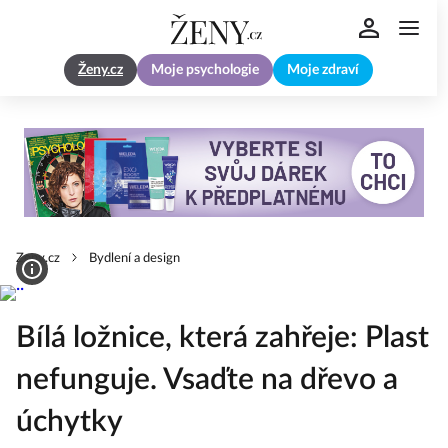
Ženy.cz
Moje psychologie
Moje zdraví
Zeny.cz
Bydlení a design
Bílá ložnice, která zahřeje: Plast
nefunguje. Vsaďte na dřevo a
úchytky