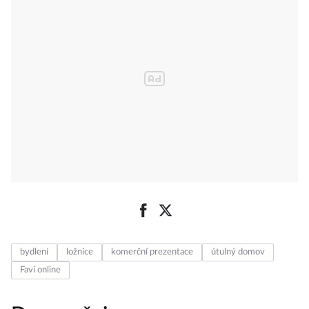
bydlení
ložnice
komerční prezentace
útulný domov
Favi online