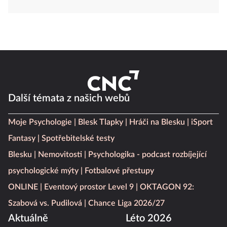
Další témata z našich webů
Moje Psychologie
Blesk Tlapky
Hráči na Blesku
iSport
Fantasy
Spotřebitelské testy
Blesku
Nemovitosti
Psychologika - podcast rozbíjející
psychologické mýty
Fotbalové přestupy
ONLINE
Eventový prostor Level 9
OKTAGON 92:
Szabová vs. Pudilová
Chance Liga 2026/27
Aktuálně
Léto 2026