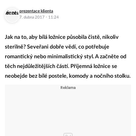
prezentace klienta
·
7. dubna 2017
11:24
Jak na to, aby bílá ložnice působila čistě, nikoliv
sterilně? Seveřani dobře vědí, co potřebuje
romantický nebo minimalistický styl. A začněte od
těch nejdůležitějších částí. Příjemná ložnice se
neobejde bez bílé postele, komody a nočního stolku.