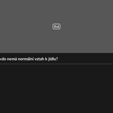
ikdo nemá normální vztah k jídlu?