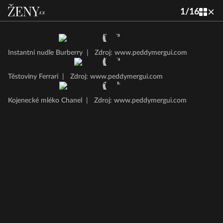
1
/
16
Instantní nudle Burberry
|
Zdroj: www.peddymergui.com
Těstoviny Ferrari
|
Zdroj: www.peddymergui.com
Kojenecké mléko Chanel
|
Zdroj: www.peddymergui.com