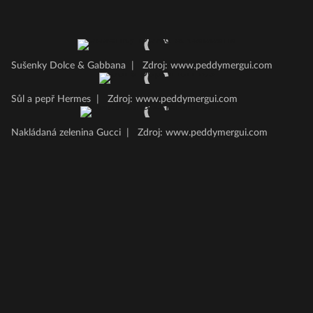
Sušenky Dolce & Gabbana
|
Zdroj: www.peddymergui.com
Sůl a pepř Hermes
|
Zdroj: www.peddymergui.com
Nakládaná zelenina Gucci
|
Zdroj: www.peddymergui.com