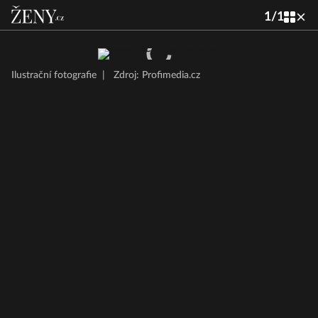
1
/
1
Ilustrační fotografie
|
Zdroj: Profimedia.cz