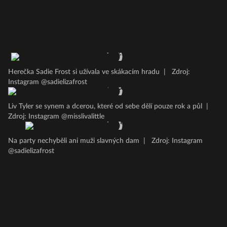
Herečka Sadie Frost si užívala ve skákacím hradu
|
Zdroj:
Instagram @sadielizafrost
Liv Tyler se synem a dcerou, které od sebe dělí pouze rok a půl
|
Zdroj: Instagram @misslivalittle
Na party nechyběli ani muži slavných dam
|
Zdroj: Instagram
@sadielizafrost