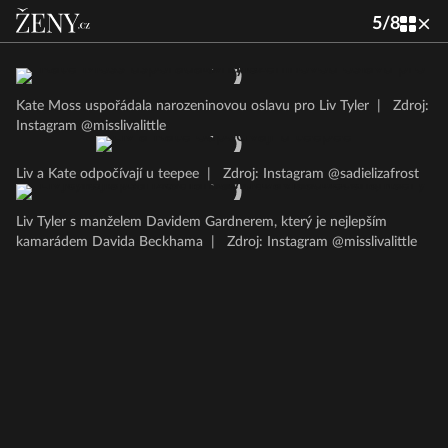
5
/
8
Kate Moss uspořádala narozeninovou oslavu pro Liv Tyler
|
Zdroj:
Instagram @misslivalittle
Liv a Kate odpočívají u teepee
|
Zdroj: Instagram @sadielizafrost
Liv Tyler s manželem Davidem Gardnerem, který je nejlepším
kamarádem Davida Beckhama
|
Zdroj: Instagram @misslivalittle