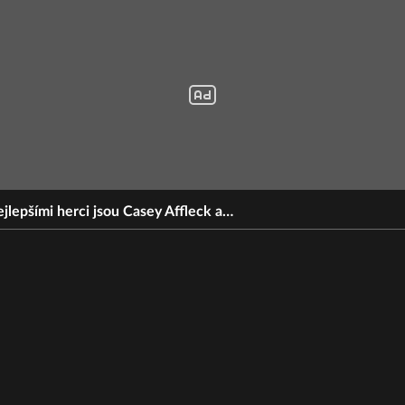
jlepšími herci jsou Casey Affleck a…