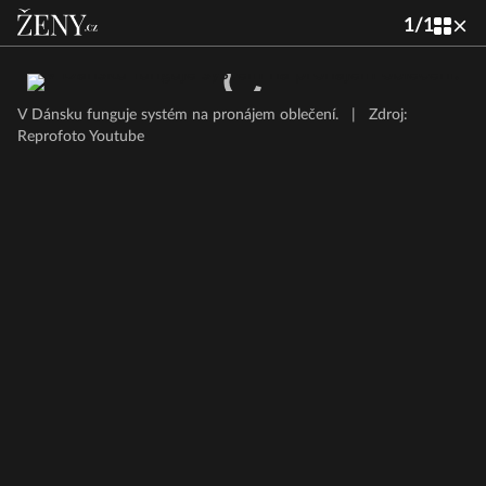
1
/
1
V Dánsku funguje systém na pronájem oblečení.
|
Zdroj:
Reprofoto Youtube