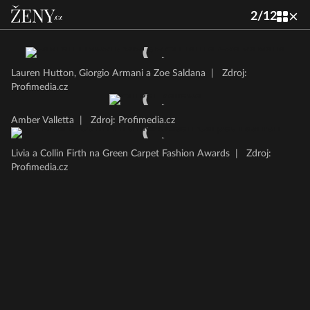
2
/
12
Lauren Hutton, Giorgio Armani a Zoe Saldana
|
Zdroj:
Profimedia.cz
Amber Valletta
|
Zdroj: Profimedia.cz
Livia a Collin Firth na Green Carpet Fashion Awards
|
Zdroj:
Profimedia.cz