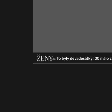
To byly devadesátky! 30 málo z