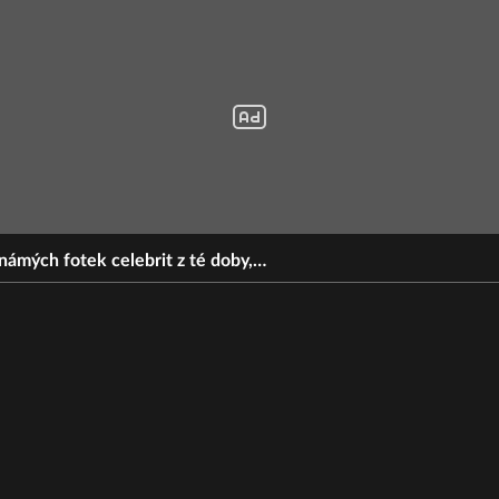
námých fotek celebrit z té doby,…