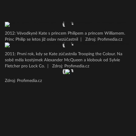
2012: Vévodkyně Kate s princem Philipem a princem Williamem.
Princ Philip se letos již oslav nezúčastnil
|
Zdroj: Profimedia.cz
2011: První rok, kdy se Kate zúčastnila Trooping the Colour. Na
sobě měla kostýmek Alexander McQueen a klobouk od Sylvie
Fletcher pro Lock Co.
|
Zdroj: Profimedia.cz
Zdroj: Profimedia.cz