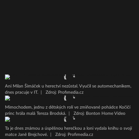
Ani Milan Šimáček u herectví nezůstal. Vyučil se automechanikem,
dnes pracuje v IT.
|
Zdroj: Profimedia.cz
Mimochodem, jednu z dětských rolí ve zmiňované pohádce Kočičí
princ hrála malá Tereza Brodská.
|
Zdroj: Bonton Home Video
Ta je dnes známou a úspěšnou herečkou a loni vydala knihu o svojí
matce Janě Brejchové.
|
Zdroj: Profimedia.cz