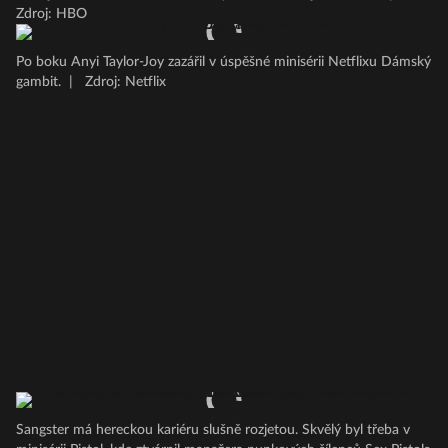
Zdroj: HBO
Po boku Anyi Taylor-Joy zazářil v úspěšné minisérii Netflixu Dámský
gambit.
|
Zdroj: Netflix
Sangster má hereckou kariéru slušně rozjetou. Skvělý byl třeba v