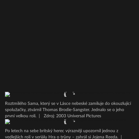
Roztmilého Sama, který se v Lásce nebeské zamiluje do okouzlující
spolužačky, ztvárnil Thomas Brodie-Sangster. Jednalo se o jeho
první velkou roli.
|
Zdroj: 2003 Universal Pictures
Po letech na sebe britský herec výrazněji upozornil jednou z
vedlejších rolí v seriálu Hra o trůny – zahrál si Jojena Reeda.
|