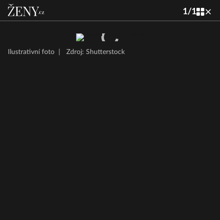
1
/
1
Ilustrativní foto
|
Zdroj: Shutterstock