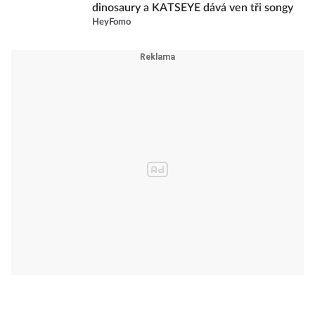
dinosaury a KATSEYE dává ven tři songy
HeyFomo