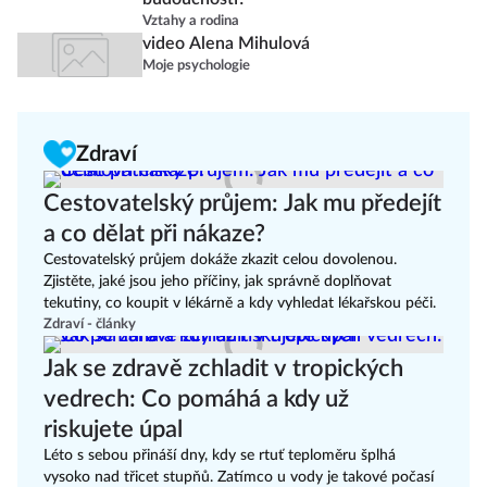
Vztahy a rodina
video Alena Mihulová
Moje psychologie
Zdraví
Cestovatelský průjem: Jak mu předejít
a co dělat při nákaze?
Cestovatelský průjem dokáže zkazit celou dovolenou.
Zjistěte, jaké jsou jeho příčiny, jak správně doplňovat
tekutiny, co koupit v lékárně a kdy vyhledat lékařskou péči.
Zdraví - články
Jak se zdravě zchladit v tropických
vedrech: Co pomáhá a kdy už
riskujete úpal
Léto s sebou přináší dny, kdy se rtuť teploměru šplhá
vysoko nad třicet stupňů. Zatímco u vody je takové počasí