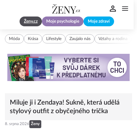
Ženy.cz
Moje psychologie
Moje zdraví
Móda
Krása
Lifestyle
Zaujalo nás
Vztahy a rodina
Miluje ji i Zendaya! Sukně, která udělá
stylový outfit z obyčejného trička
8. srpna 2026
Ženy