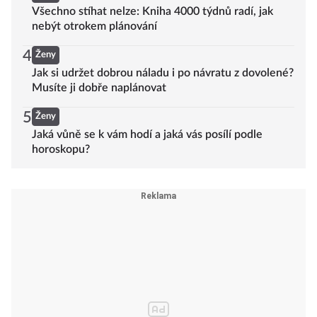
Všechno stíhat nelze: Kniha 4000 týdnů radí, jak
nebýt otrokem plánování
4
Ženy
Jak si udržet dobrou náladu i po návratu z dovolené?
Musíte ji dobře naplánovat
5
Ženy
Jaká vůně se k vám hodí a jaká vás posílí podle
horoskopu?