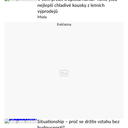
nejlepší chladivé kousky z letních
výprodejů
Móda
Situationship – proč se držíte vztahu bez
budoucnosti?