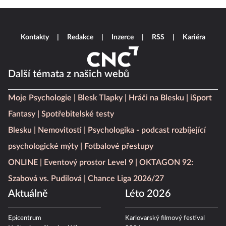
Kontakty
Redakce
Inzerce
RSS
Kariéra
Další témata z našich webů
Moje Psychologie
Blesk Tlapky
Hráči na Blesku
iSport
Fantasy
Spotřebitelské testy
Blesku
Nemovitosti
Psychologika - podcast rozbíjející
psychologické mýty
Fotbalové přestupy
ONLINE
Eventový prostor Level 9
OKTAGON 92:
Szabová vs. Pudilová
Chance Liga 2026/27
Aktuálně
Léto 2026
Epicentrum
Karlovarský filmový festival