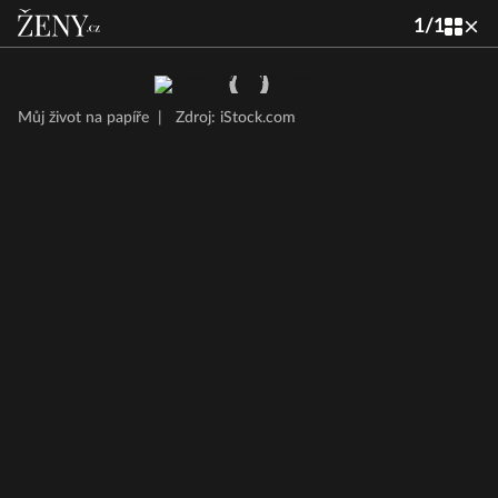
1
/
1
Můj život na papíře
|
Zdroj: iStock.com