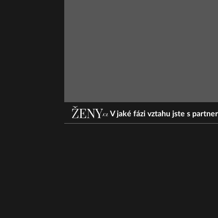
V jaké fázi vztahu jste s partn