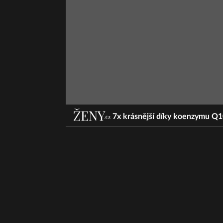
7x krásnější díky koenzymu Q