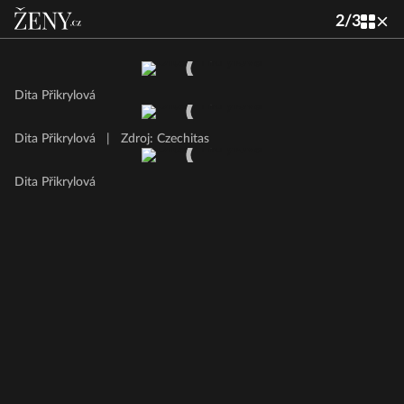
2
/
3
Dita Přikrylová
Dita Přikrylová
|
Zdroj: Czechitas
Dita Přikrylová