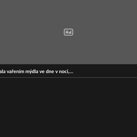
ala vařením mýdla ve dne v noci,…