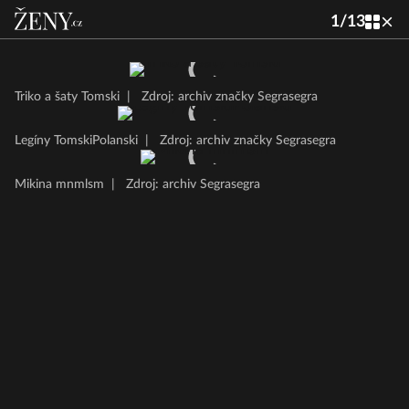
1
/
13
Triko a šaty Tomski
|
Zdroj: archiv značky Segrasegra
Legíny TomskiPolanski
|
Zdroj: archiv značky Segrasegra
Mikina mnmlsm
|
Zdroj: archiv Segrasegra