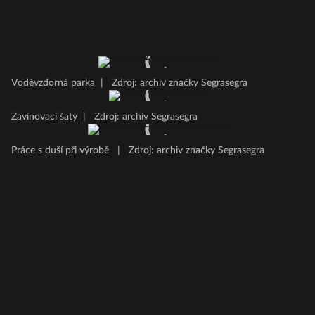
Voděvzdorná parka
|
Zdroj: archiv značky Segrasegra
Zavinovací šaty
|
Zdroj: archiv Segrasegra
Práce s duší při výrobě
|
Zdroj: archiv značky Segrasegra