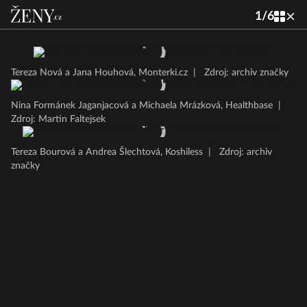
1
/
6
Tereza Nová a Jana Houhová, Monterki.cz
|
Zdroj: archiv značky
Nina Formánek Jaganjacová a Michaela Mrázková, Healthbase
|
Zdroj: Martin Faltejsek
Tereza Bourová a Andrea Šlechtová, Koshiless
|
Zdroj: archiv
značky