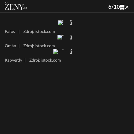
6
/
10
Pafos
|
Zdroj: istock.com
Omán
|
Zdroj: istock.com
Kapverdy
|
Zdroj: istock.com