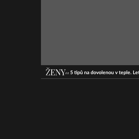
5 tipů na dovolenou v teple. Leť