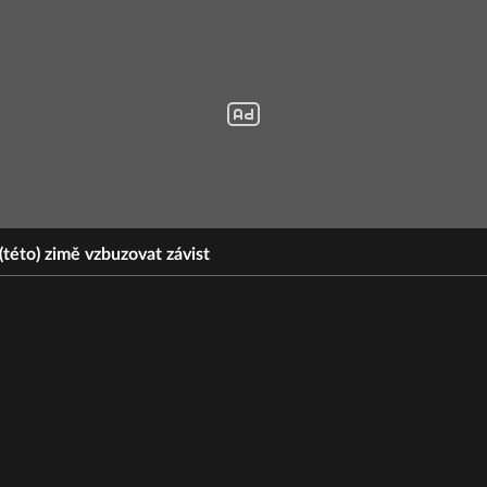
(této) zimě vzbuzovat závist