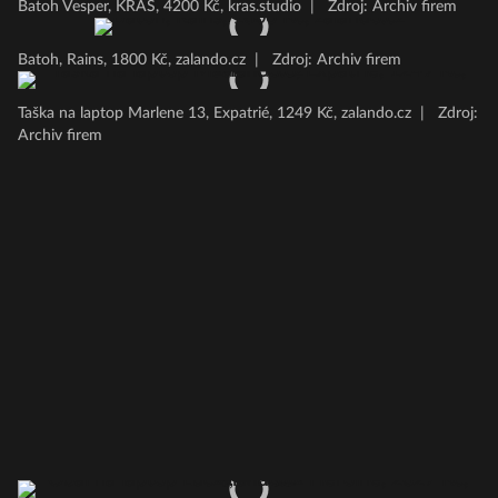
Batoh Vesper, KRAS, 4200 Kč, kras.studio
|
Zdroj: Archiv firem
Batoh, Rains, 1800 Kč, zalando.cz
|
Zdroj: Archiv firem
Taška na laptop Marlene 13, Expatrié, 1249 Kč, zalando.cz
|
Zdroj:
Archiv firem