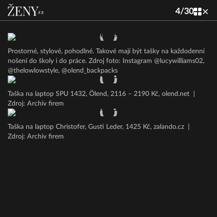
4
/
30
Prostorné, stylové, pohodlné. Takové mají být tašky na každodenní
nošení do školy i do práce. Zdroj foto: Instagram @lucywilliams02,
@thelowlowstyle, @olend_backpacks
Taška na laptop SPU 1432, Ölend, 2116 – 2190 Kč, olend.net
|
Zdroj: Archiv firem
Taška na laptop Christofer, Gusti Leder, 1425 Kč, zalando.cz
|
Zdroj: Archiv firem