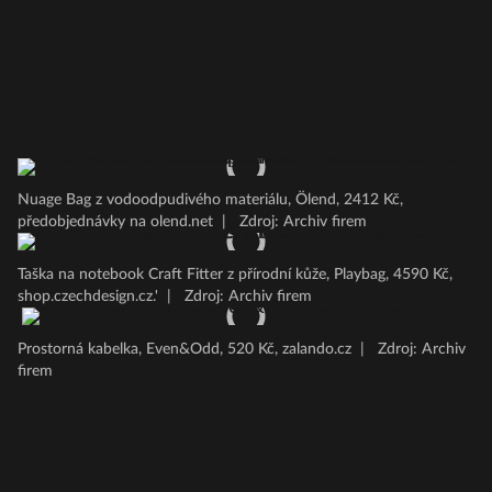
Nuage Bag z vodoodpudivého materiálu, Ölend, 2412 Kč,
předobjednávky na olend.net
|
Zdroj: Archiv firem
Taška na notebook Craft Fitter z přírodní kůže, Playbag, 4590 Kč,
shop.czechdesign.cz.'
|
Zdroj: Archiv firem
Prostorná kabelka, Even&Odd, 520 Kč, zalando.cz
|
Zdroj: Archiv
firem