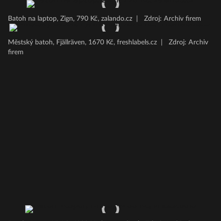
Batoh na laptop, Zign, 790 Kč, zalando.cz
|
Zdroj: Archiv firem
Městský batoh, Fjällräven, 1670 Kč, freshlabels.cz
|
Zdroj: Archiv
firem