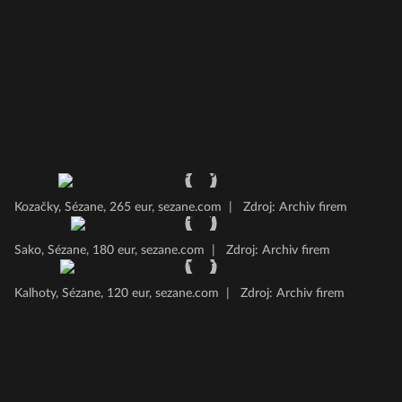
Kozačky, Sézane, 265 eur, sezane.com
|
Zdroj: Archiv firem
Sako, Sézane, 180 eur, sezane.com
|
Zdroj: Archiv firem
Kalhoty, Sézane, 120 eur, sezane.com
|
Zdroj: Archiv firem