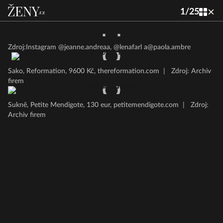
1
/
25
Zdroj:Instagram @jeanne.andreaa, @lenafarl
a@paola.ambre
Sako, Reformation, 9600 Kč, thereformation.com
|
Zdroj: Archiv
firem
Sukně, Petite Mendigote, 130 eur, petitemendigote.com
|
Zdroj:
Archiv firem