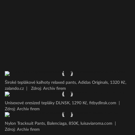
Široké teplákové kalhoty relaxed pants, Adidas Originals, 1320 Kč,
zalando.cz
|
Zdroj: Archiv firem
Unisexové oresized tepláky DLNSK, 1290 Kč, fitbydlnsk.com
|
Zdroj: Archiv firem
Nylon Tracksuit Pants, Balenciaga, 850€, luisaviaroma.com
|
Zdroj: Archiv firem