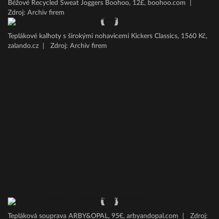
Béžové Recycled Sweat Joggers Boohoo, 12£, boohoo.com
|
Zdroj: Archiv firem
Teplákové kalhoty s širokými nohavicemi Kickers Classics, 1560 Kč,
zalando.cz
|
Zdroj: Archiv firem
Tepláková souprava ARBY&OPAL, 95€, arbyandopal.com
|
Zdroj: