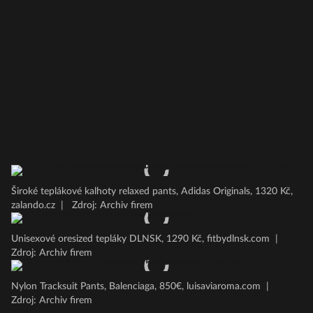
Široké teplákové kalhoty relaxed pants, Adidas Originals, 1320 Kč,
zalando.cz
|
Zdroj: Archiv firem
Unisexové oresized tepláky DLNSK, 1290 Kč, fitbydlnsk.com
|
Zdroj: Archiv firem
Nylon Tracksuit Pants, Balenciaga, 850€, luisaviaroma.com
|
Zdroj: Archiv firem