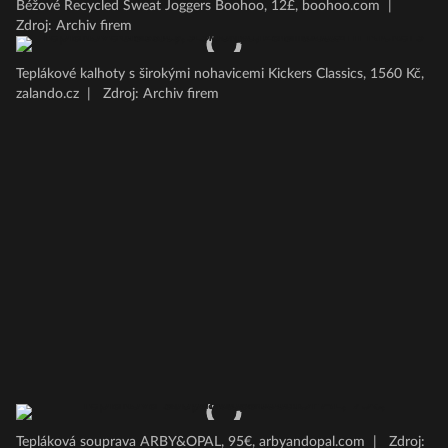
Béžové Recycled Sweat Joggers Boohoo, 12£, boohoo.com
|
Zdroj: Archiv firem
Teplákové kalhoty s širokými nohavicemi Kickers Classics, 1560 Kč,
zalando.cz
|
Zdroj: Archiv firem
Tepláková souprava ARBY&OPAL, 95€, arbyandopal.com
|
Zdroj: