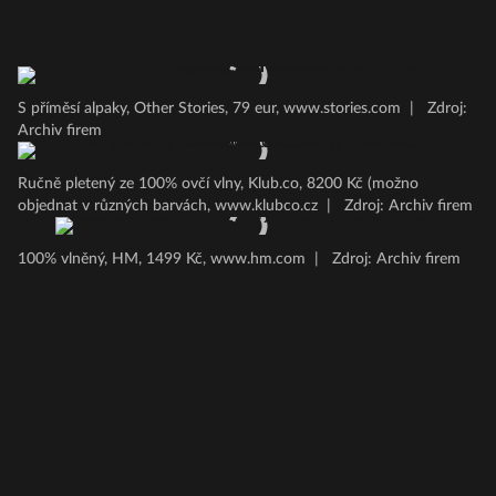
S příměsí alpaky, Other Stories, 79 eur, www.stories.com
|
Zdroj:
Archiv firem
Ručně pletený ze 100% ovčí vlny, Klub.co, 8200 Kč (možno
objednat v různých barvách, www.klubco.cz
|
Zdroj: Archiv firem
100% vlněný, HM, 1499 Kč, www.hm.com
|
Zdroj: Archiv firem