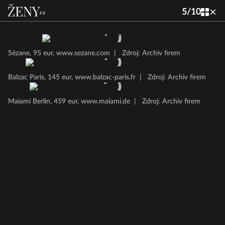
5
/
10
Sézane, 95 eur, www.sezane.com
|
Zdroj: Archiv firem
Balzac Paris, 145 eur, www.balzac-paris.fr
|
Zdroj: Archiv firem
Maiami Berlin, 459 eur, www.maiami.de
|
Zdroj: Archiv firem