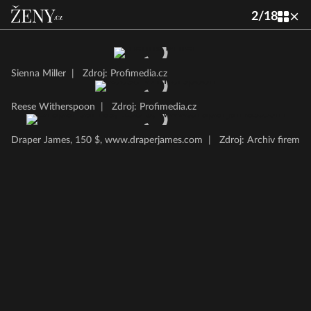
2
/
18
Sienna Miller
|
Zdroj: Profimedia.cz
Reese Witherspoon
|
Zdroj: Profimedia.cz
Draper James, 150 $, www.draperjames.com
|
Zdroj: Archiv firem