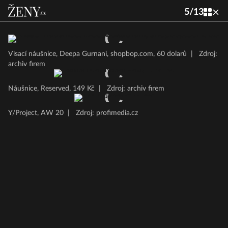
5
/
13
Visací náušnice, Deepa Gurnani, shopbop.com, 60 dolarů
|
Zdroj:
archiv firem
Náušnice, Reserved, 149 Kč
|
Zdroj: archiv firem
Y/Project, AW 20
|
Zdroj: profimedia.cz