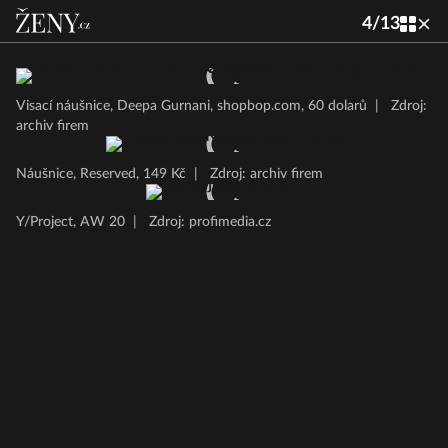
4
/
13
Visací náušnice, Deepa Gurnani, shopbop.com, 60 dolarů
|
Zdroj:
archiv firem
Náušnice, Reserved, 149 Kč
|
Zdroj: archiv firem
Y/Project, AW 20
|
Zdroj: profimedia.cz