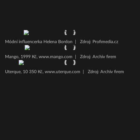
Módní influencerka Helena Bordon
|
Zdroj: Profimedia.cz
Mango, 1999 Kč, www.mango.com
|
Zdroj: Archiv firem
Uterque, 10 350 Kč, www.uterque.com
|
Zdroj: Archiv firem