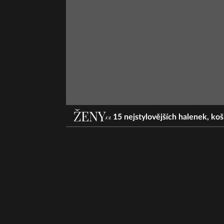
15 nejstylovějších halenek, koši