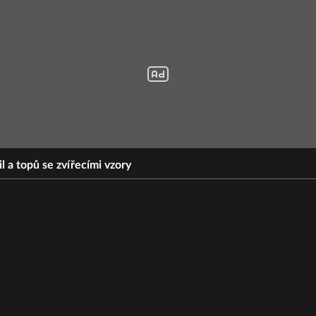
l a topů se zvířecími vzory