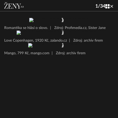
1
/
34
Romantika se hlásí o slovo.
|
Zdroj: Profimedia.cz, Sister Jane
Love Copenhagen, 1920 Kč, zalando.cz
|
Zdroj: archiv firem
Mango, 799 Kč, mango.com
|
Zdroj: archiv firem