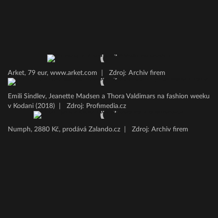
Arket, 79 eur, www.arket.com
|
Zdroj: Archiv firem
Emili Sindlev, Jeanette Madsen a Thora Valdimars na fashion weeku
v Kodani (2018)
|
Zdroj: Profimedia.cz
Numph, 2880 Kč, prodává Zalando.cz
|
Zdroj: Archiv firem