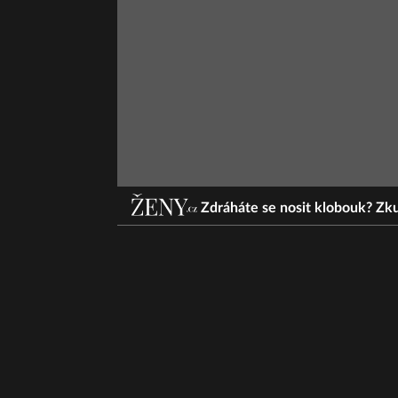
Zdráháte se nosit klobouk? Zku