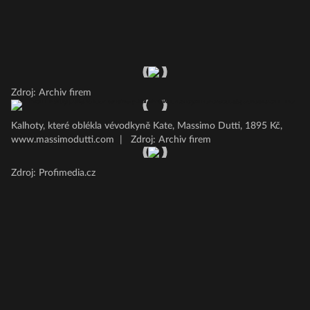
Zdroj: Archiv firem
Kalhoty, které oblékla vévodkyně Kate, Massimo Dutti, 1895 Kč,
www.massimodutti.com
|
Zdroj: Archiv firem
Zdroj: Profimedia.cz