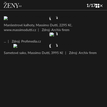
1
/
17
Manšestrové kalhoty, Massimo Dutti, 2295 Kč,
www.massimodutti.cz
|
Zdroj: Archiv firem
...
|
Zdroj: Profimedia.cz
Sametové sako, Massimo Dutti, 3995 Kč
|
Zdroj: Archiv firem