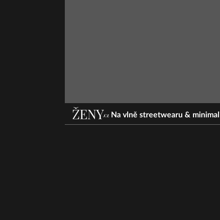
Na vlně streetwearu & minimal