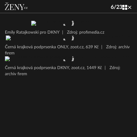
6
/
23
Emily Ratajkowski pro DKNY
|
Zdroj: profimedia.cz
Černá krajková podprsenka ONLY, zoot.cz, 639 Kč
|
Zdroj: archiv
firem
Černá krajková podprsenka DKNY, zoot.cz, 1449 Kč
|
Zdroj:
archiv firem