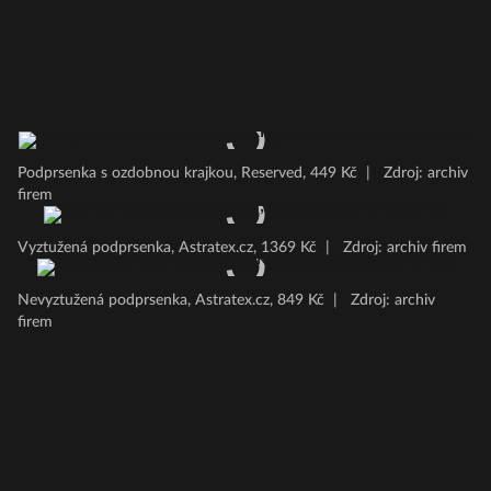
Podprsenka s ozdobnou krajkou, Reserved, 449 Kč
|
Zdroj: archiv
firem
Vyztužená podprsenka, Astratex.cz, 1369 Kč
|
Zdroj: archiv firem
Nevyztužená podprsenka, Astratex.cz, 849 Kč
|
Zdroj: archiv
firem